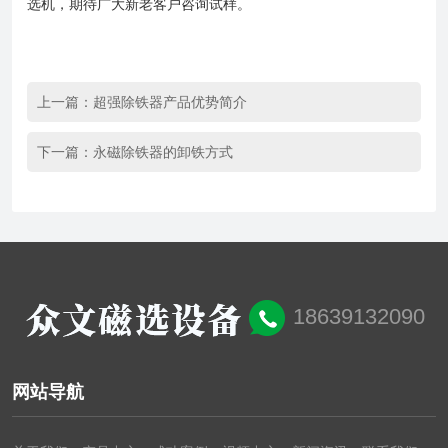
选机，期待广大新老客户咨询试样。
上一篇：
超强除铁器产品优势简介
下一篇：
永磁除铁器的卸铁方式
18639132090
网站导航