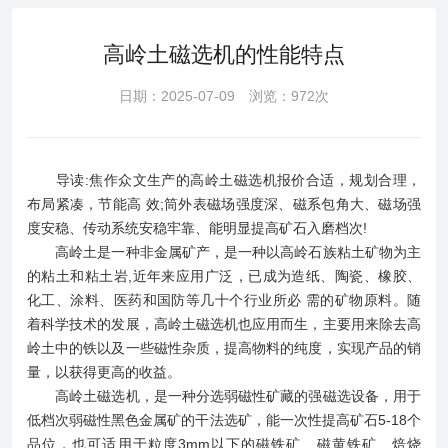
高岭土磁选机的性能特点
日期：2025-07-09 浏览：972次
导读:焦作众文生产的高岭土磁选机报价合适，规划合理，
布局紧凑，节能高 效;筒外表磁场强度深、磁系包角大、磁场强
度安稳、传动系统安稳牢靠、能明显提高矿石入磨档次!
高岭土是一种非金属矿产，是一种以高岭石族粘土矿物为主
的粘土和粘土岩,近年来应用广泛，已成为造纸、陶瓷、橡胶、
化工、涂料、医药和国防等几十个行业所必 需的矿物原料。随
着科学技术的发展，高岭土磁选机也应用而生，主要用来除去高
岭土中的铁以及一些磁性杂质，提高物料的纯度，实现产品的销
量，以获得更高的收益。
高岭土磁选机，是一种分选弱磁性矿藏的强磁选设备，用于
低档次弱磁性黑色金属矿的干法选矿，能一次性提高矿石5-18个
品位，也可适用于粒度3mm以下的磁铁矿、磁黄铁矿、焙烧