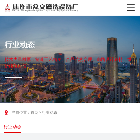

行业动态
技术力量雄厚，制造工艺精良、产品结构合理、磁路设计独特、维
护维修方便。

当前位置：
首页
> 行业动态
行业动态